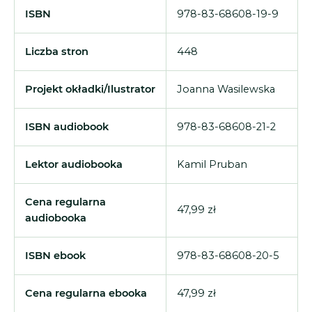
ISBN
978-83-68608-19-9
Liczba stron
448
Projekt okładki/Ilustrator
Joanna Wasilewska
ISBN audiobook
978-83-68608-21-2
Lektor audiobooka
Kamil Pruban
Cena regularna
47,99 zł
audiobooka
ISBN ebook
978-83-68608-20-5
Cena regularna ebooka
47,99 zł