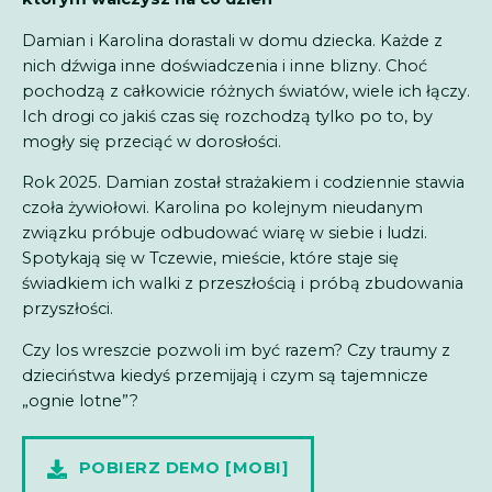
Damian i Karolina dorastali w domu dziecka. Każde z
nich dźwiga inne doświadczenia i inne blizny. Choć
pochodzą z całkowicie różnych światów, wiele ich łączy.
Ich drogi co jakiś czas się rozchodzą tylko po to, by
mogły się przeciąć w dorosłości.
Rok 2025. Damian został strażakiem i codziennie stawia
czoła żywiołowi. Karolina po kolejnym nieudanym
związku próbuje odbudować wiarę w siebie i ludzi.
Spotykają się w Tczewie, mieście, które staje się
świadkiem ich walki z przeszłością i próbą zbudowania
przyszłości.
Czy los wreszcie pozwoli im być razem? Czy traumy z
dzieciństwa kiedyś przemijają i czym są tajemnicze
„ognie lotne”?
POBIERZ DEMO [MOBI]