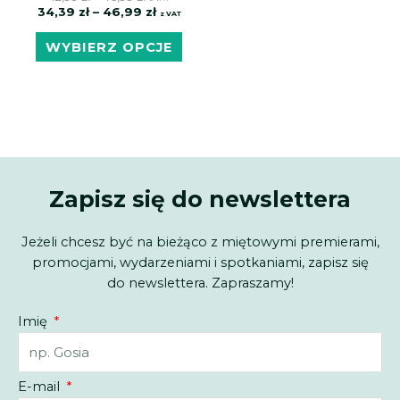
34,39
zł
–
46,99
zł
z VAT
WYBIERZ OPCJE
Zapisz się do newslettera
Jeżeli chcesz być na bieżąco z miętowymi premierami,
promocjami, wydarzeniami i spotkaniami, zapisz się
do newslettera. Zapraszamy!
Imię
E-mail