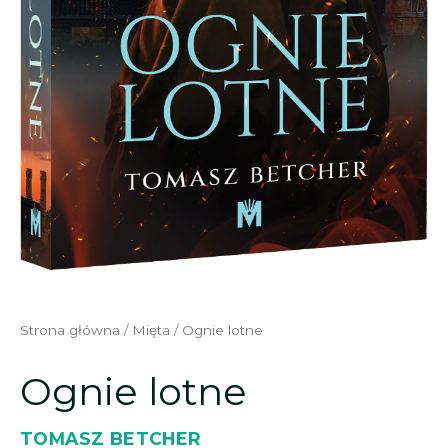
Strona główna
/
Mięta
/ Ognie lotne
Ognie lotne
TOMASZ BETCHER