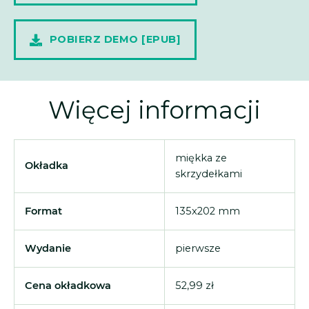
POBIERZ DEMO [EPUB]
Więcej informacji
miękka ze
Okładka
skrzydełkami
Format
135x202 mm
Wydanie
pierwsze
Cena okładkowa
52,99 zł