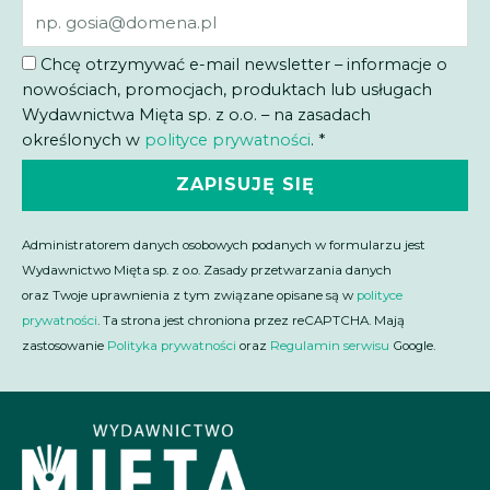
Chcę otrzymywać e-mail newsletter – informacje o
nowościach, promocjach, produktach lub usługach
Wydawnictwa Mięta sp. z o.o. – na zasadach
określonych w
polityce prywatności
. *
ZAPISUJĘ SIĘ
Administratorem danych osobowych podanych w formularzu jest
Wydawnictwo Mięta sp. z o.o. Zasady przetwarzania danych
oraz Twoje uprawnienia z tym związane opisane są w
polityce
prywatności
. Ta strona jest chroniona przez reCAPTCHA. Mają
zastosowanie
Polityka prywatności
oraz
Regulamin serwisu
Google.