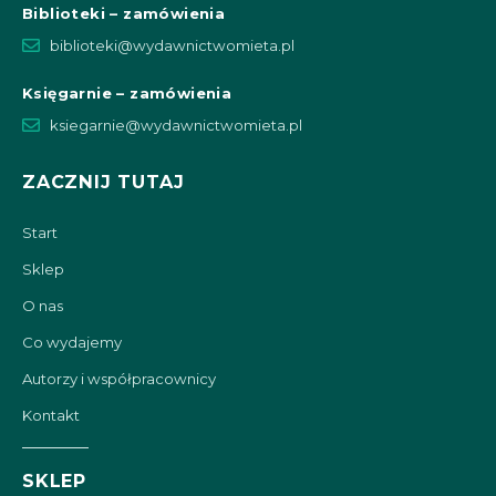
Biblioteki – zamówienia
biblioteki@wydawnictwomieta.pl
Księgarnie – zamówienia
ksiegarnie@wydawnictwomieta.pl
ZACZNIJ TUTAJ
Start
Sklep
O nas
Co wydajemy
Autorzy i współpracownicy
Kontakt
SKLEP