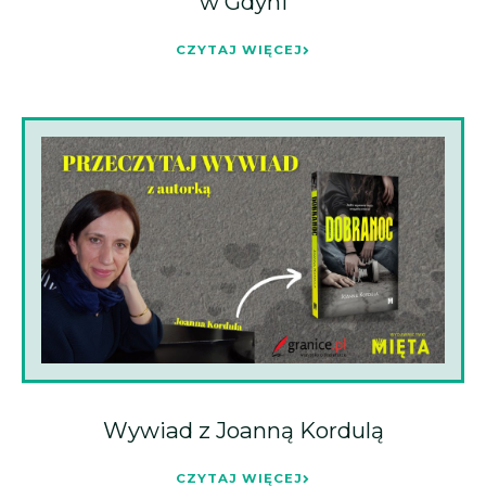
w Gdyni
CZYTAJ WIĘCEJ
Wywiad z Joanną Kordulą
CZYTAJ WIĘCEJ