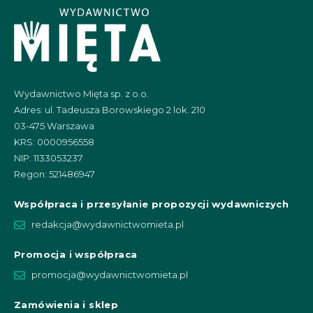
Wydawnictwo Mięta sp. z o.o.
Adres: ul. Tadeusza Borowskiego 2 lok. 210
03-475 Warszawa
KRS: 0000956558
NIP: 1133053237
Regon: 521486947
Współpraca i przesyłanie propozycji wydawniczych
redakcja@wydawnictwomieta.pl
Promocja i współpraca
promocja@wydawnictwomieta.pl
Zamówienia i sklep