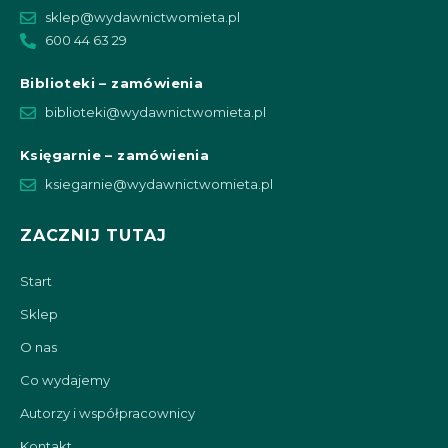
sklep@wydawnictwomieta.pl
600 44 63 29
Biblioteki – zamówienia
biblioteki@wydawnictwomieta.pl
Księgarnie – zamówienia
ksiegarnie@wydawnictwomieta.pl
ZACZNIJ TUTAJ
Start
Sklep
O nas
Co wydajemy
Autorzy i współpracownicy
Kontakt