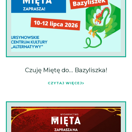
Czuję Miętę do… Bazyliszka!
CZYTAJ WIĘCEJ