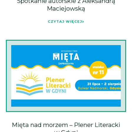
Spotkanie autorskie z Aleksandrą
Maciejowską
CZYTAJ WIĘCEJ
Mięta nad morzem – Plener Literacki