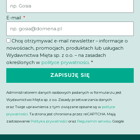
E-mail
Chcę otrzymywać e-mail newsletter – informacje o
nowościach, promocjach, produktach lub usługach
Wydawnictwa Mięta sp. z o.o. – na zasadach
określonych w
polityce prywatności
. *
ZAPISUJĘ SIĘ
Administratorem danych osobowych podanych w formularzu jest
Wydawnictwo Mięta sp. z o.o. Zasady przetwarzania danych
oraz Twoje uprawnienia z tym związane opisane są w
polityce
prywatności
. Ta strona jest chroniona przez reCAPTCHA. Mają
zastosowanie
Polityka prywatności
oraz
Regulamin serwisu
Google.