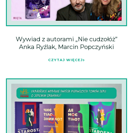
Wywiad z autorami „Nie cudzołóż”
Anka Ryźlak, Marcin Popczyński
CZYTAJ WIĘCEJ