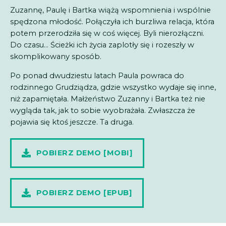
Zuzannę, Paulę i Bartka wiążą wspomnienia i wspólnie
spędzona młodość. Połączyła ich burzliwa relacja, która
potem przerodziła się w coś więcej. Byli nierozłączni.
Do czasu… Ścieżki ich życia zaplotły się i rozeszły w
skomplikowany sposób.
Po ponad dwudziestu latach Paula powraca do
rodzinnego Grudziądza, gdzie wszystko wydaje się inne,
niż zapamiętała. Małżeństwo Zuzanny i Bartka też nie
wygląda tak, jak to sobie wyobrażała. Zwłaszcza że
pojawia się ktoś jeszcze. Ta druga.
POBIERZ DEMO [MOBI]
POBIERZ DEMO [EPUB]