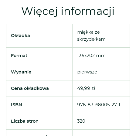
Więcej informacji
miękka ze
Okładka
skrzydełkami
Format
135x202 mm
Wydanie
pierwsze
Cena okładkowa
49,99 zł
ISBN
978-83-68005-27-1
Liczba stron
320