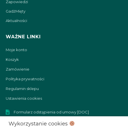
Zapowiedzi
GadżMięty
Aktualności
WAŻNE LINKI
Moje konto
Koszyk
Zamówienie
Polityka prywatności
Regulamin sklepu
Ustawienia cookies
Formularz odstąpienia od umowy [DOC]
Formularz reklamacyjny [DOC]
Wykorzystanie cookies