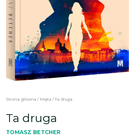
Strona główna
/
Mięta
/ Ta druga
Ta druga
TOMASZ BETCHER