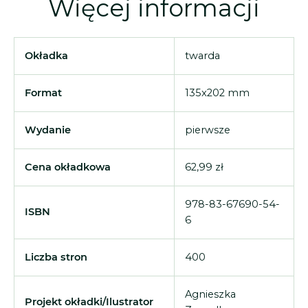
Więcej informacji
Okładka
twarda
Format
135x202 mm
Wydanie
pierwsze
Cena okładkowa
62,99 zł
978-83-67690-54-
ISBN
6
Liczba stron
400
Agnieszka
Projekt okładki/Ilustrator