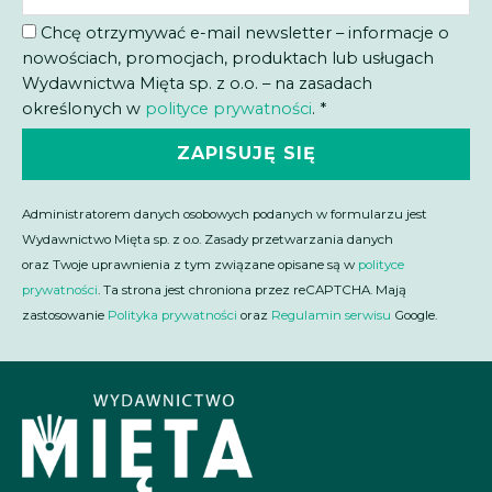
Chcę otrzymywać e-mail newsletter – informacje o
nowościach, promocjach, produktach lub usługach
Wydawnictwa Mięta sp. z o.o. – na zasadach
określonych w
polityce prywatności
. *
ZAPISUJĘ SIĘ
Administratorem danych osobowych podanych w formularzu jest
Wydawnictwo Mięta sp. z o.o. Zasady przetwarzania danych
oraz Twoje uprawnienia z tym związane opisane są w
polityce
prywatności
. Ta strona jest chroniona przez reCAPTCHA. Mają
zastosowanie
Polityka prywatności
oraz
Regulamin serwisu
Google.