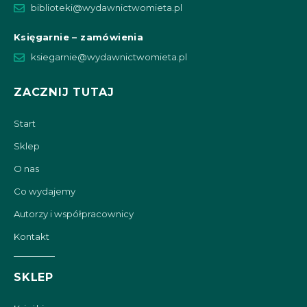
biblioteki@wydawnictwomieta.pl
Księgarnie – zamówienia
ksiegarnie@wydawnictwomieta.pl
ZACZNIJ TUTAJ
Start
Sklep
O nas
Co wydajemy
Autorzy i współpracownicy
Kontakt
SKLEP