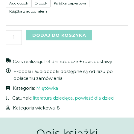
ognia
Audiobook
E-book
Książka papierowa
46,99 zł
46,99 zł
Książka z autografem
DODAJ DO KOSZYKA
Czas realizacji: 1-3 dni robocze + czas dostawy
E-booki i audiobooki dostępne są od razu po
opłaceniu zamówienia
Kategoria:
Miętówka
Gatunek:
literatura dziecięca
,
powieść dla dzieci
Kategoria wiekowa: 8+
Opis książki