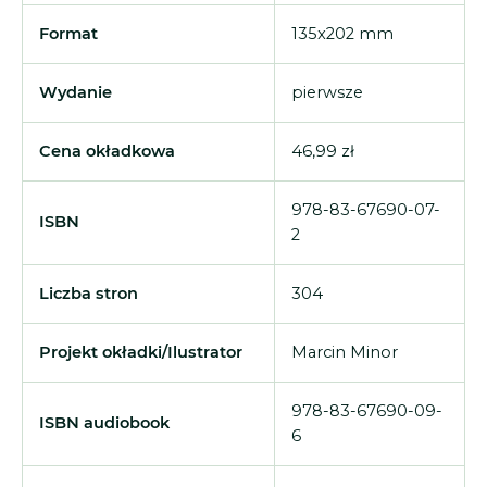
Format
135x202 mm
Wydanie
pierwsze
Cena okładkowa
46,99 zł
978-83-67690-07-
ISBN
2
Liczba stron
304
Projekt okładki/Ilustrator
Marcin Minor
978-83-67690-09-
ISBN audiobook
6