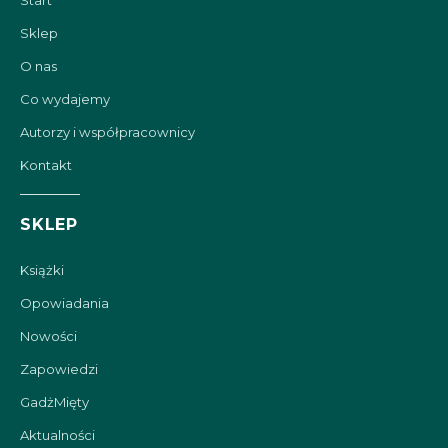
Sklep
O nas
Co wydajemy
Autorzy i współpracownicy
Kontakt
SKLEP
Książki
Opowiadania
Nowości
Zapowiedzi
GadżMięty
Aktualności