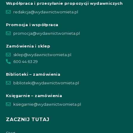
Współpraca i przesyłanie propozycji wydawniczych
redakcja@wydawnictwomieta.pl
Promocja i współpraca
promocja@wydawnictwomieta.pl
Zamówienia i sklep
sklep@wydawnictwomieta.pl
600 44 63 29
Biblioteki – zamówienia
biblioteki@wydawnictwomieta.pl
Księgarnie – zamówienia
ksiegarnie@wydawnictwomieta.pl
ZACZNIJ TUTAJ
Start