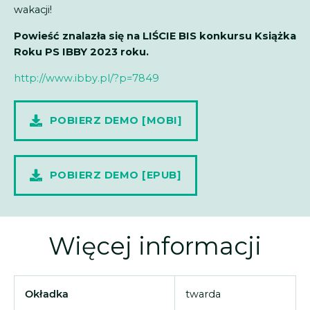
wakacji!
Powieść znalazła się na LIŚCIE BIS konkursu Książka
Roku PS IBBY 2023 roku.
http://www.ibby.pl/?p=7849
POBIERZ DEMO [MOBI]
POBIERZ DEMO [EPUB]
Więcej informacji
Okładka
twarda