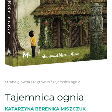
Strona główna
/
Miętówka
/ Tajemnica ognia
Tajemnica ognia
KATARZYNA BERENIKA MISZCZUK