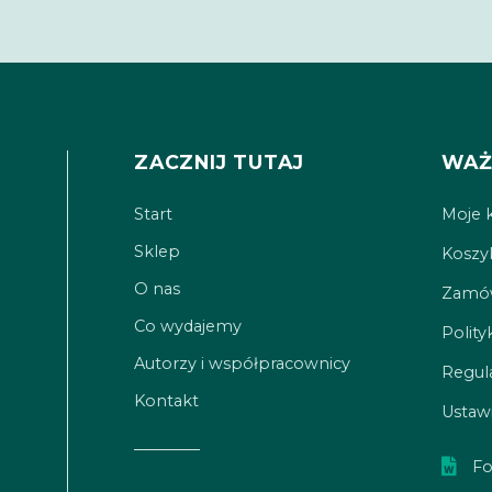
ZACZNIJ TUTAJ
WAŻ
Start
Moje 
Sklep
Koszy
O nas
Zamów
Co wydajemy
Polity
Autorzy i współpracownicy
Regul
Kontakt
Ustawi
Fo
h