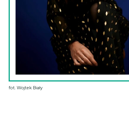
fot. Wojtek Biały