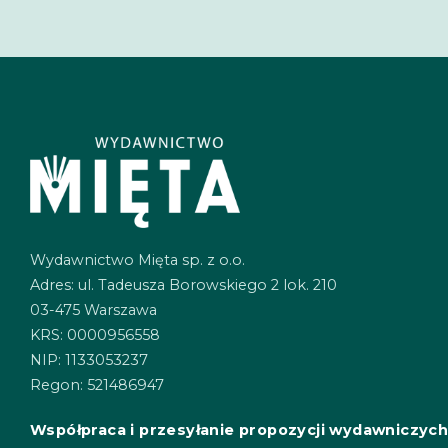
Wydawnictwo Mięta sp. z o.o.
Adres: ul. Tadeusza Borowskiego 2 lok. 210
03-475 Warszawa
KRS: 0000956558
NIP: 1133053237
Regon: 521486947
Współpraca i przesyłanie propozycji wydawniczyc