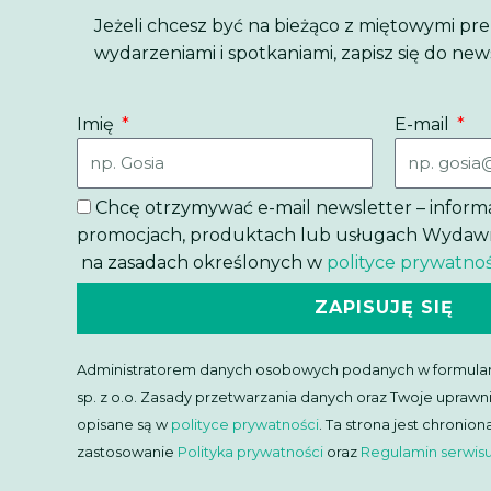
Jeżeli chcesz być na bieżąco z miętowymi pr
wydarzeniami i spotkaniami, zapisz się do new
Imię
E-mail
Chcę otrzymywać e-mail newsletter – inform
promocjach, produktach lub usługach Wydawnic
na zasadach określonych w
polityce prywatnoś
ZAPISUJĘ SIĘ
Administratorem danych osobowych podanych w formular
sp. z o.o. Zasady przetwarzania danych oraz Twoje uprawn
opisane są w
polityce prywatności
. Ta strona jest chroni
zastosowanie
Polityka prywatności
oraz
Regulamin serwis