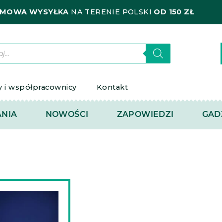
MOWA WYSYŁKA
NA TERENIE POLSKI
OD 150 ZŁ
kiwarka
któw
y i współpracownicy
Kontakt
NIA
NOWOŚCI
ZAPOWIEDZI
GAD