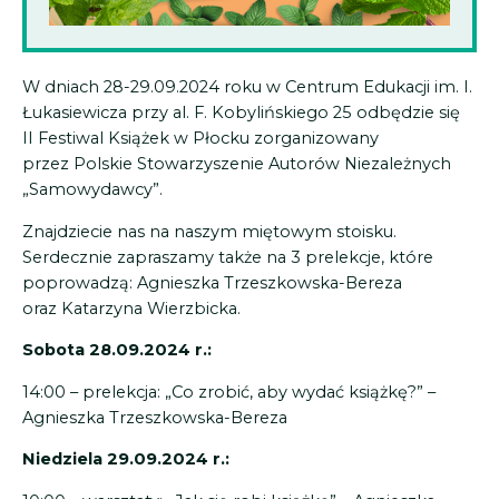
W dniach 28-29.09.2024 roku w Centrum Edukacji im. I.
Łukasiewicza przy al. F. Kobylińskiego 25 odbędzie się
II Festiwal Książek w Płocku zorganizowany
przez Polskie Stowarzyszenie Autorów Niezależnych
„Samowydawcy”.
Znajdziecie nas na naszym miętowym stoisku.
Serdecznie zapraszamy także na 3 prelekcje, które
poprowadzą: Agnieszka Trzeszkowska-Bereza
oraz Katarzyna Wierzbicka.
Sobota 28.09.2024 r.:
14:00 – prelekcja: „Co zrobić, aby wydać książkę?” –
Agnieszka Trzeszkowska-Bereza
Niedziela 29.09.2024 r.: