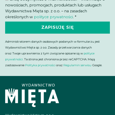
nowościach, promocjach, produktach lub usługach
Wydawnictwa Mięta sp. z o.o. – na zasadach
określonych w
polityce prywatności
. *
ZAPISUJĘ SIĘ
Administratorem danych osobowych podanych w formularzu jest
Wydawnictwo Mięta sp. z o.o. Zasady przetwarzania danych
oraz Twoje uprawnienia z tym związane opisane są w
polityce
prywatności
. Ta strona jest chroniona przez reCAPTCHA. Mają
zastosowanie
Polityka prywatności
oraz
Regulamin serwisu
Google.