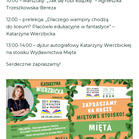
10:00 – warsztaty: „Jak się robi książkę” – Agnieszka
Trzeszkowska-Bereza
12:00 – prelekcja: „Dlaczego wampiry chodzą
do liceum? Placówki edukacyjne w fantastyce” –
Katarzyna Wierzbicka
13:00-14:00 – dyżur autografowy Katarzyny Wierzbickiej
na stoisku Wydawnictwa Mięta
Serdecznie zapraszamy!