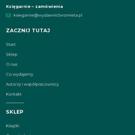
Księgarnie – zamówienia
ksiegarnie@wydawnictwomieta.pl
ZACZNIJ TUTAJ
Start
Sklep
O nas
Co wydajemy
Autorzy i współpracownicy
Kontakt
SKLEP
Książki