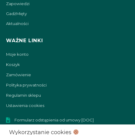
Zapowiedzi
GadżMięty
Aktualności
WAŻNE LINKI
Moje konto
Koszyk
Zamówienie
Polityka prywatności
Regulamin sklepu
Ustawienia cookies
Formularz odstąpienia od umowy [DOC]
Formularz reklamacyjny [DOC]
Wykorzystanie cookies