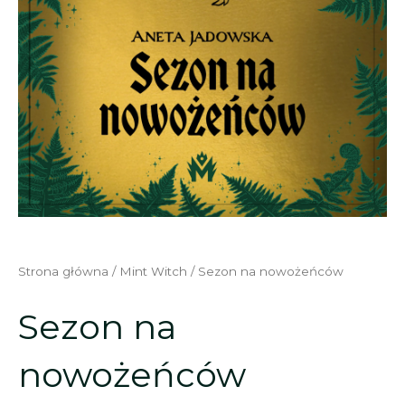
Strona główna
/
Mint Witch
/ Sezon na nowożeńców
Sezon na
nowożeńców