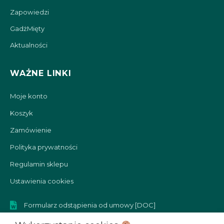
Zapowiedzi
GadżMięty
Aktualności
WAŻNE LINKI
Moje konto
Koszyk
Zamówienie
Polityka prywatności
Regulamin sklepu
Ustawienia cookies
Formularz odstąpienia od umowy [DOC]
Formularz reklamacyjny [DOC]