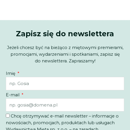
Zapisz się do newslettera
Jeżeli chcesz być na bieżąco z miętowymi premierami,
promocjami, wydarzeniami i spotkaniami, zapisz się
do newslettera. Zapraszamy!
Imię
E-mail
Chcę otrzymywać e-mail newsletter – informacje o
nowościach, promocjach, produktach lub usługach
Wydawnictwa Mięta sp. z o.o. – na zasadach