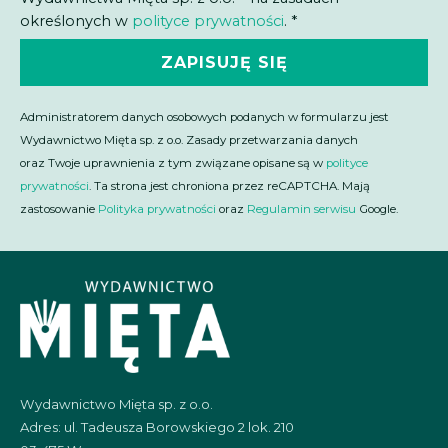
określonych w
polityce prywatności
. *
ZAPISUJĘ SIĘ
Administratorem danych osobowych podanych w formularzu jest
Wydawnictwo Mięta sp. z o.o. Zasady przetwarzania danych
oraz Twoje uprawnienia z tym związane opisane są w
polityce
prywatności
. Ta strona jest chroniona przez reCAPTCHA. Mają
zastosowanie
Polityka prywatności
oraz
Regulamin serwisu
Google.
Wydawnictwo Mięta sp. z o.o.
Adres: ul. Tadeusza Borowskiego 2 lok. 210