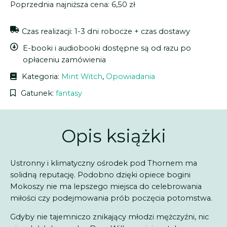
Poprzednia najniższa cena:
6,50
zł
Czas realizacji: 1-3 dni robocze + czas dostawy
E-booki i audiobooki dostępne są od razu po
opłaceniu zamówienia
Kategoria:
Mint Witch
,
Opowiadania
Gatunek:
fantasy
Opis książki
Ustronny i klimatyczny ośrodek pod Thornem ma
solidną reputację. Podobno dzięki opiece bogini
Mokoszy nie ma lepszego miejsca do celebrowania
miłości czy podejmowania prób poczęcia potomstwa.
Gdyby nie tajemniczo znikający młodzi mężczyźni, nic