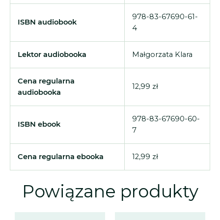
978-83-67690-61-
ISBN audiobook
4
Lektor audiobooka
Małgorzata Klara
Cena regularna
12,99 zł
audiobooka
978-83-67690-60-
ISBN ebook
7
Cena regularna ebooka
12,99 zł
Powiązane produkty
Zakres
Zakres
Ten
Ten