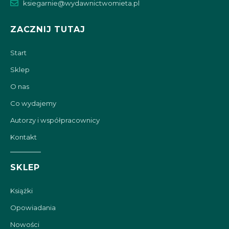
ksiegarnie@wydawnictwomieta.pl
ZACZNIJ TUTAJ
Start
Sklep
O nas
Co wydajemy
Autorzy i współpracownicy
Kontakt
SKLEP
Książki
Opowiadania
Nowości