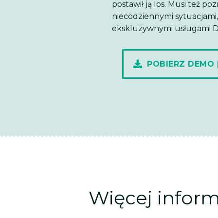
postawił ją los. Musi też p
niecodziennymi sytuacjami, z
ekskluzywnymi usługami Da
POBIERZ DEMO 
Więcej inform