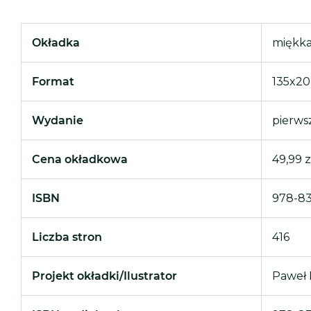
Okładka
miękka
Format
135x2
Wydanie
pierws
Cena okładkowa
49,99 z
ISBN
978-83
Liczba stron
416
Projekt okładki/Ilustrator
Paweł 