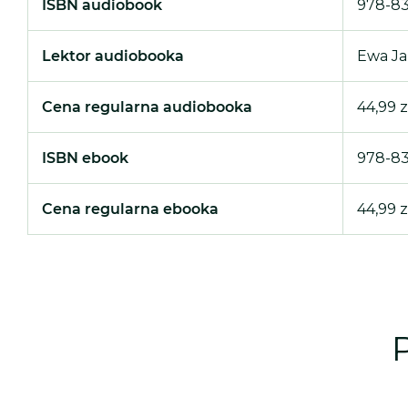
ISBN audiobook
978-83
Lektor audiobooka
Ewa J
Cena regularna audiobooka
44,99 z
ISBN ebook
978-83
Cena regularna ebooka
44,99 z