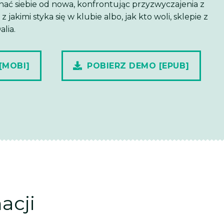
oznać siebie od nowa, konfrontując przyzwyczajenia z
 jakimi styka się w klubie albo, jak kto woli, sklepie z
lia.
[MOBI]
POBIERZ DEMO [EPUB]
acji