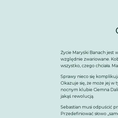
Życie Maryśki Banach jest 
względnie zwariowane. Kobie
wszystko, czego chciała. Ma
Sprawy nieco się komplikują
Okazuje się, że może jej w
nocnym klubie Ciemna Dalia
jakąś rewolucją.
Sebastian musi odpuścić prz
Przedefiniować słowo „samo