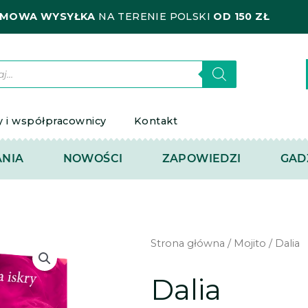
MOWA WYSYŁKA
NA TERENIE POLSKI
OD 150 ZŁ
kiwarka
któw
y i współpracownicy
Kontakt
NIA
NOWOŚCI
ZAPOWIEDZI
GAD
Strona główna
/
Mojito
/ Dalia
Dalia