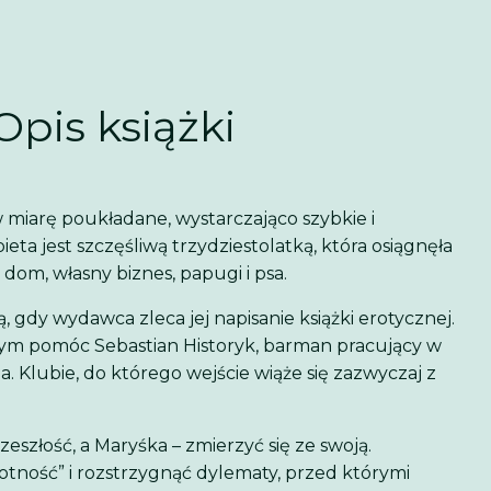
Opis książki
w miarę poukładane, wystarczająco szybkie i
ta jest szczęśliwą trzydziestolatką, która osiągnęła
 dom, własny biznes, papugi i psa.
, gdy wydawca zleca jej napisanie książki erotycznej.
 tym pomóc Sebastian Historyk, barman pracujący w
. Klubie, do którego wejście wiąże się zazwyczaj z
eszłość, a Maryśka – zmierzyć się ze swoją.
tność” i rozstrzygnąć dylematy, przed którymi