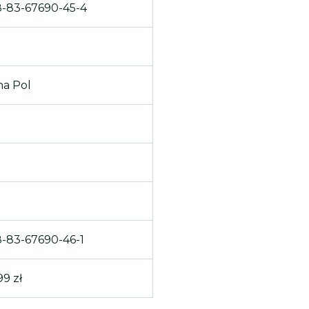
-83-67690-45-4
0
a Pol
-83-67690-46-1
99 zł