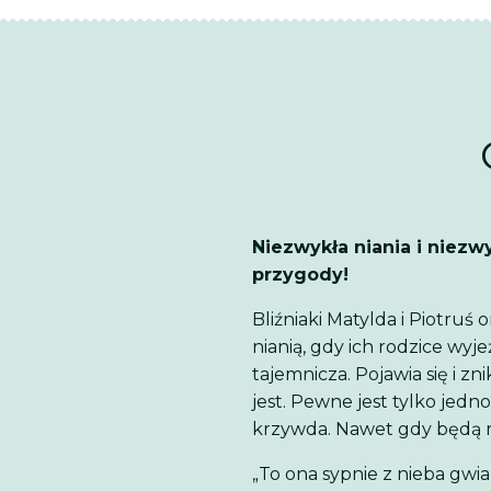
Niezwykła niania i niezw
przygody!
Bliźniaki Matylda i Piotruś
nianią, gdy ich rodzice wyj
tajemnicza. Pojawia się i z
jest. Pewne jest tylko jedno
krzywda. Nawet gdy będą 
„To ona sypnie z nieba gwi