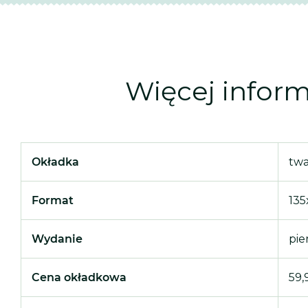
Więcej inform
Okładka
tw
Format
13
Wydanie
pie
Cena okładkowa
59,