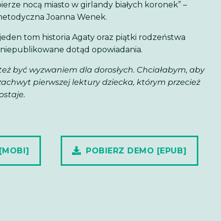
ierze nocą miasto w girlandy białych koronek” –
 metodyczna Joanna Wenek.
jeden tom historia Agaty oraz piątki rodzeństwa
 niepublikowane dotąd opowiadania.
e też być wyzwaniem dla dorosłych. Chciałabym, aby
zachwyt pierwszej lektury dziecka, którym przecież
ostaje.
[MOBI]
POBIERZ DEMO [EPUB]