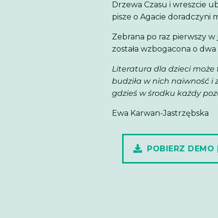
Drzewa Czasu i wreszcie ub
pisze o Agacie doradczyni
Zebrana po raz pierwszy w 
została wzbogacona o dwa
Literatura dla dzieci moż
budziła w nich naiwność i 
gdzieś w środku każdy poz
Ewa Karwan-Jastrzębska
POBIERZ DEMO 