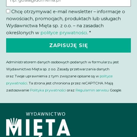
Chcę otrzymywać e-mail newsletter – informacje o
nowościach, promocjach, produktach lub usługach
Wydawnictwa Mięta sp. z o.o. – na zasadach
określonych w
polityce prywatności
. *
ZAPISUJĘ SIĘ
Administratorem danych osobowych podanych w formularzu jest
Wydawnictwo Mięta sp. z o.o. Zasady przetwarzania danych
oraz Twoje uprawnienia z tym związane opisane są w
polityce
prywatności
. Ta strona jest chroniona przez reCAPTCHA. Mają
zastosowanie
Polityka prywatności
oraz
Regulamin serwisu
Google.