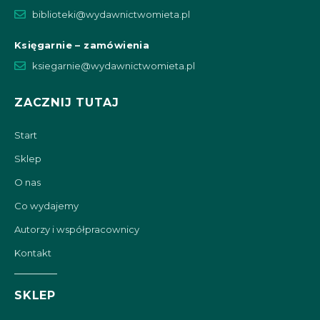
biblioteki@wydawnictwomieta.pl
Księgarnie – zamówienia
ksiegarnie@wydawnictwomieta.pl
ZACZNIJ TUTAJ
Start
Sklep
O nas
Co wydajemy
Autorzy i współpracownicy
Kontakt
SKLEP