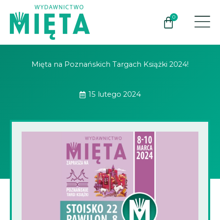
Przejdź
do
0
Wózek
treści
Mięta na Poznańskich Targach Książki 2024!
15 lutego 2024