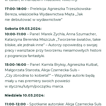
17:00-18:00
– Prelekcja: Agnieszka Trzeszkowska-
Bereza, właścicielka Wydawnictwa Mięta „Jak
nie debiutować w wydawnictwie”
Sobota 09.03.2024:
10:00-11:00
– Panel: Marek Zychla, Anna Szumacher,
Katarzyna Berenika Miszczuk „Tworzenie światów, takie
bliskie, ale jednak inne” – Autorzy opowiedzą o swojej
pracy i warsztacie przy tworzeniu niesamowitych historii
z pogranicza fantastyki.
15:00-16:00
– Panel: Kamila Bryksy, Agnieszka Kulbat,
Małgorzata Starosta, Alicja Czarnecka-Suls –
„Czy zbrodnia to kobieta?” – Wszystkie autorki będą
miały u nas premiery swoich powieści
w styczniu/lutym/początku marca.
Niedziela 10.03.2024:
11:00-12:00
– Spotkanie autorskie: Alicja Czarnecka-Suls