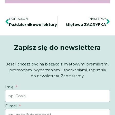
Prev
Na
POPRZEDNI
NASTĘPNY
Październikowe lektury
Miętowa ZAGRYFKA
Zapisz się do newslettera
Jeżeli chcesz być na bieżąco z miętowymi premierami,
promocjami, wydarzeniami i spotkaniami, zapisz się
do newslettera. Zapraszamy!
Imię
E-mail