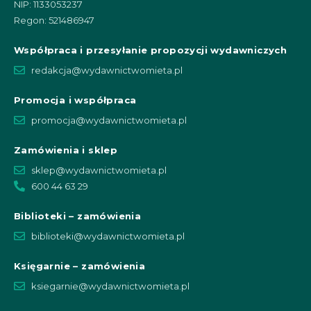
NIP: 1133053237
Regon: 521486947
Współpraca i przesyłanie propozycji wydawniczych
redakcja@wydawnictwomieta.pl
Promocja i współpraca
promocja@wydawnictwomieta.pl
Zamówienia i sklep
sklep@wydawnictwomieta.pl
600 44 63 29
Biblioteki – zamówienia
biblioteki@wydawnictwomieta.pl
Księgarnie – zamówienia
ksiegarnie@wydawnictwomieta.pl