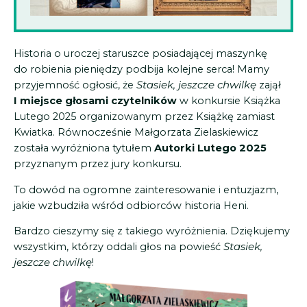
Historia o uroczej staruszce posiadającej maszynkę
do robienia pieniędzy podbija kolejne serca! Mamy
przyjemność ogłosić, że
Stasiek, jeszcze chwilkę
zajął
I miejsce głosami czytelników
w konkursie Książka
Lutego 2025 organizowanym przez Książkę zamiast
Kwiatka. Równocześnie Małgorzata Zielaskiewicz
została wyróżniona tytułem
Autorki Lutego 2025
przyznanym przez jury konkursu.
To dowód na ogromne zainteresowanie i entuzjazm,
jakie wzbudziła wśród odbiorców historia Heni.
Bardzo cieszymy się z takiego wyróżnienia. Dziękujemy
wszystkim, którzy oddali głos na powieść
Stasiek,
jeszcze chwilkę
!