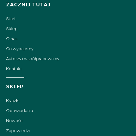
ZACZNIJ TUTAJ
Start
Sklep
O nas
Co wydajemy
Autorzy i współpracownicy
Kontakt
SKLEP
Książki
Opowiadania
Nowości
Zapowiedzi