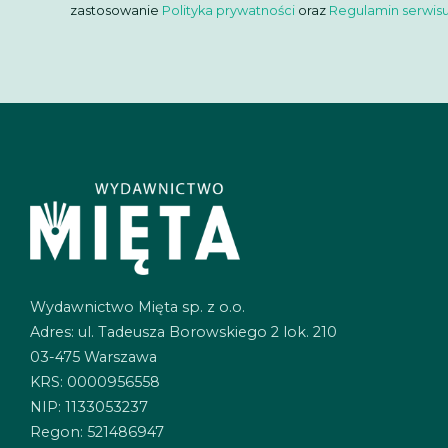
zastosowanie
Polityka prywatności
oraz
Regulamin serwis
Wydawnictwo Mięta sp. z o.o.
Adres: ul. Tadeusza Borowskiego 2 lok. 210
03-475 Warszawa
KRS: 0000956558
NIP: 1133053237
Regon: 521486947