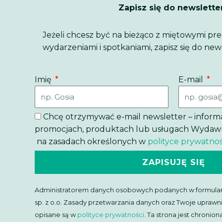
Zapisz się do newslette
Jeżeli chcesz być na bieżąco z miętowymi pr
wydarzeniami i spotkaniami, zapisz się do new
Imię
E-mail
Chcę otrzymywać e-mail newsletter – inform
promocjach, produktach lub usługach Wydawnic
na zasadach określonych w
polityce prywatnoś
ZAPISUJĘ SIĘ
Administratorem danych osobowych podanych w formular
sp. z o.o. Zasady przetwarzania danych oraz Twoje uprawn
opisane są w
polityce prywatności
. Ta strona jest chroni