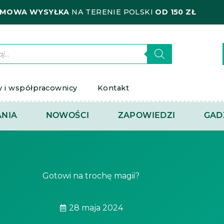
MOWA WYSYŁKA
NA TERENIE POLSKI
OD 150 ZŁ
kiwarka
któw
y i współpracownicy
Kontakt
NIA
NOWOŚCI
ZAPOWIEDZI
GAD
Gotowi na trochę magii?
28 maja 2024