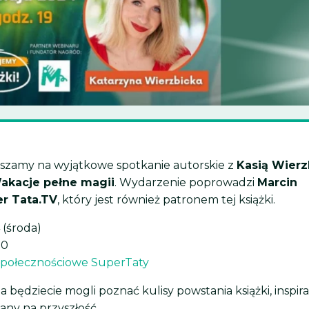
szamy na wyjątkowe spotkanie autorskie z
Kasią Wierz
akacje pełne magii
. Wydarzenie poprowadzi
Marcin
r Tata.TV
, który jest również patronem tej książki.
 (środa)
00
społecznościowe SuperTaty
 będziecie mogli poznać kulisy powstania książki, inspira
lany na przyszłość.