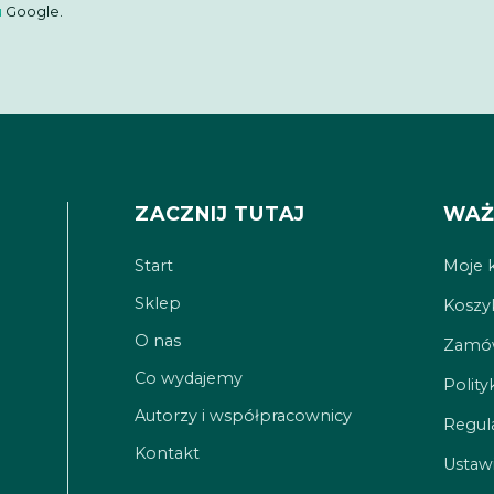
u
Google.
ZACZNIJ TUTAJ
WAŻ
Start
Moje 
Sklep
Koszy
O nas
Zamów
Co wydajemy
Polity
Autorzy i współpracownicy
Regul
Kontakt
Ustawi