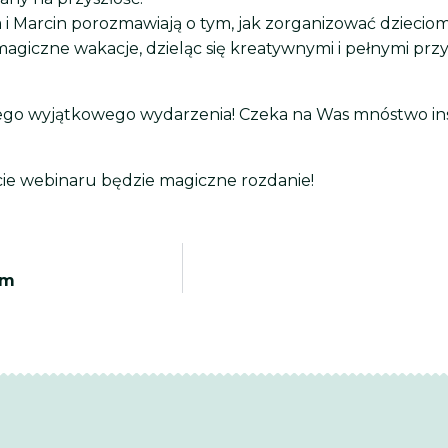
 i Marcin porozmawiają o tym, jak zorganizować dziecio
agiczne wakacje, dzieląc się kreatywnymi i pełnymi prz
ego wyjątkowego wydarzenia! Czeka na Was mnóstwo insp
ie webinaru będzie magiczne rozdanie!
im