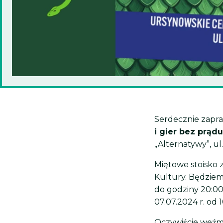
Serdecznie zapr
i gier bez prądu
„Alternatywy”, ul
Miętowe stoisko 
Kultury. Będziem
do godziny 20:00,
07.07.2024 r. od 1
Oczywiście weźmi