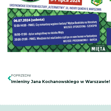
Prev
POPRZEDNI
Imieniny Jana Kochanowskiego w Warszawie!