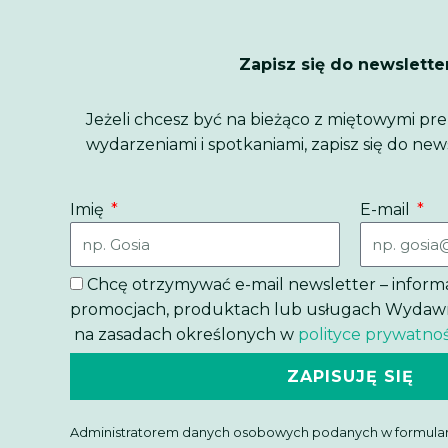
Zapisz się do newslette
Jeżeli chcesz być na bieżąco z miętowymi pr
wydarzeniami i spotkaniami, zapisz się do new
Imię
E-mail
Chcę otrzymywać e-mail newsletter – inform
promocjach, produktach lub usługach Wydawnic
na zasadach określonych w
polityce prywatnoś
ZAPISUJĘ SIĘ
Administratorem danych osobowych podanych w formular