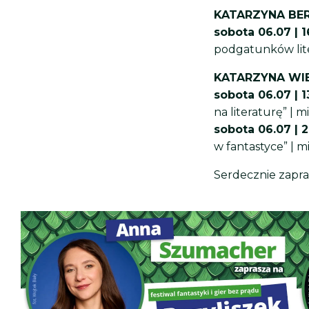
KATARZYNA BE
sobota 06.07 | 1
podgatunków liter
KATARZYNA WI
sobota 06.07 | 1
na literaturę” | m
sobota 06.07 | 2
w fantastyce” | m
Serdecznie zapr