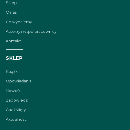
Sklep
O nas
Co wydajemy
Autorzy i współpracownicy
Kontakt
SKLEP
Książki
Opowiadania
Nowości
Zapowiedzi
GadżMięty
Aktualności