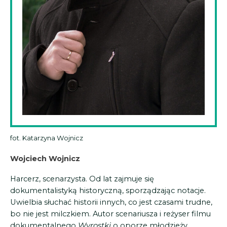
fot. Katarzyna Wojnicz
Wojciech Wojnicz
Harcerz, scenarzysta. Od lat zajmuje się
dokumentalistyką historyczną, sporządzając notacje.
Uwielbia słuchać historii innych, co jest czasami trudne,
bo nie jest milczkiem. Autor scenariusza i reżyser filmu
dokumentalnego
Wyrostki
o oporze młodzieży