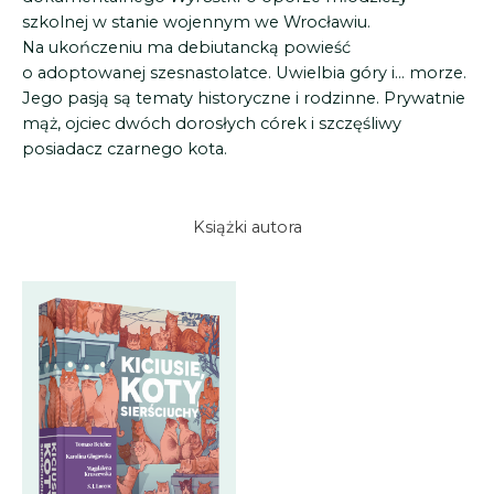
szkolnej w stanie wojennym we Wrocławiu.
Na ukończeniu ma debiutancką powieść
o adoptowanej szesnastolatce. Uwielbia góry i… morze.
Jego pasją są tematy historyczne i rodzinne. Prywatnie
mąż, ojciec dwóch dorosłych córek i szczęśliwy
posiadacz czarnego kota.
Książki autora