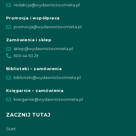
redakcja@wydawnictwomieta.pl
Promocja i współpraca
promocja@wydawnictwomieta.pl
Zamówienia i sklep
sklep@wydawnictwomieta.pl
600 44 63 29
Biblioteki – zamówienia
biblioteki@wydawnictwomieta.pl
Księgarnie – zamówienia
ksiegarnie@wydawnictwomieta.pl
ZACZNIJ TUTAJ
Start