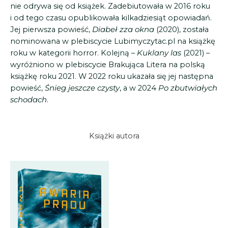
nie odrywa się od książek. Zadebiutowała w 2016 roku
i od tego czasu opublikowała kilkadziesiąt opowiadań.
Jej pierwsza powieść,
Diabeł zza okna
(2020), została
nominowana w plebiscycie Lubimyczytac.pl na książkę
roku w kategorii horror. Kolejną –
Kuklany las
(2021) –
wyróżniono w plebiscycie Brakująca Litera na polską
książkę roku 2021. W 2022 roku ukazała się jej następna
powieść,
Śnieg jeszcze czysty
, a w 2024
Po zbutwiałych
schodach
.
Książki autora