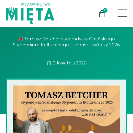
Przejdź
do
0
Wózek
treści
Tomasz Betcher stypendystą Gdańskiego
Stypendium Kulturalnego Fundusz Twórczy 2026!
9 kwietnia 2026