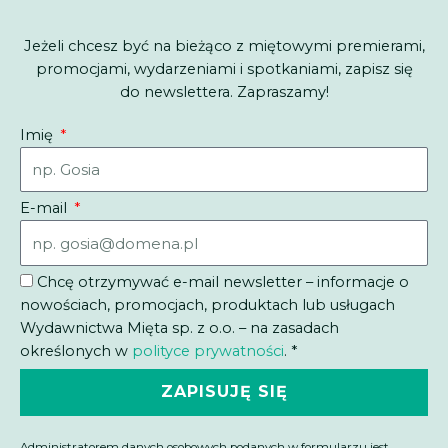
Jeżeli chcesz być na bieżąco z miętowymi premierami,
promocjami, wydarzeniami i spotkaniami, zapisz się
do newslettera. Zapraszamy!
Imię
E-mail
Chcę otrzymywać e-mail newsletter – informacje o
nowościach, promocjach, produktach lub usługach
Wydawnictwa Mięta sp. z o.o. – na zasadach
określonych w
polityce prywatności
. *
ZAPISUJĘ SIĘ
Administratorem danych osobowych podanych w formularzu jest