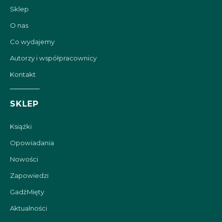
Sklep
O nas
Co wydajemy
Autorzy i współpracownicy
Kontakt
SKLEP
Książki
Opowiadania
Nowości
Zapowiedzi
GadżMięty
Aktualności