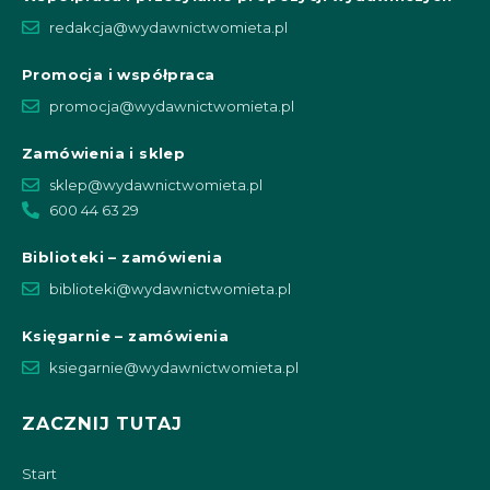
redakcja@wydawnictwomieta.pl
Promocja i współpraca
promocja@wydawnictwomieta.pl
Zamówienia i sklep
sklep@wydawnictwomieta.pl
600 44 63 29
Biblioteki – zamówienia
biblioteki@wydawnictwomieta.pl
Księgarnie – zamówienia
ksiegarnie@wydawnictwomieta.pl
ZACZNIJ TUTAJ
Start