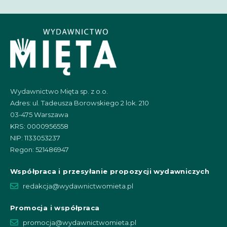
Wydawnictwo Mięta sp. z o.o.
Adres: ul. Tadeusza Borowskiego 2 lok. 210
03-475 Warszawa
KRS: 0000956558
NIP: 1133053237
Regon: 521486947
Współpraca i przesyłanie propozycji wydawniczych
redakcja@wydawnictwomieta.pl
Promocja i współpraca
promocja@wydawnictwomieta.pl