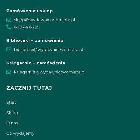
Zamówienia i sklep
sklep@wydawnictwomieta.pl
600 44 63 29
Biblioteki – zamówienia
biblioteki@wydawnictwomieta.pl
Księgarnie – zamówienia
ksiegarnie@wydawnictwomieta.pl
ZACZNIJ TUTAJ
Start
Sklep
O nas
Co wydajemy