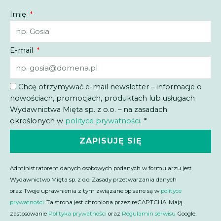
Imię
E-mail
Chcę otrzymywać e-mail newsletter – informacje o
nowościach, promocjach, produktach lub usługach
Wydawnictwa Mięta sp. z o.o. – na zasadach
określonych w
polityce prywatności
. *
ZAPISUJĘ SIĘ
Administratorem danych osobowych podanych w formularzu jest
Wydawnictwo Mięta sp. z o.o. Zasady przetwarzania danych
oraz Twoje uprawnienia z tym związane opisane są w
polityce
prywatności
. Ta strona jest chroniona przez reCAPTCHA. Mają
zastosowanie
Polityka prywatności
oraz
Regulamin serwisu
Google.